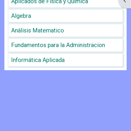
Ope
Aplicados de Física y Química
Algebra
Análisis Matematico
Fundamentos para la Administracion
Informática Aplicada