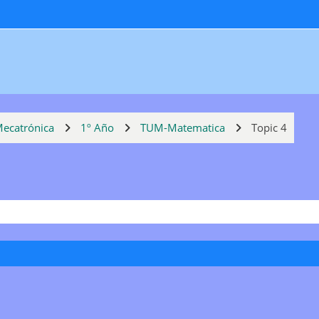
Mecatrónica
1º Año
TUM-Matematica
Topic 4