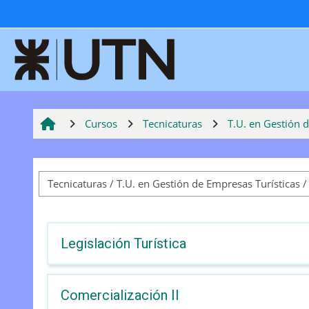
Salta al contenido principal
Cursos
Tecnicaturas
T.U. en Gestión 
Categorías
Legislación Turística
Comercialización II