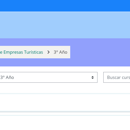
de Empresas Turísticas
3º Año
Buscar curso