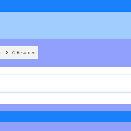
e
Resumen