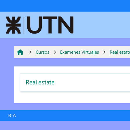
Salta al contenido principal
Cursos
Examenes Virtuales
Real estat
Real estate
RIA