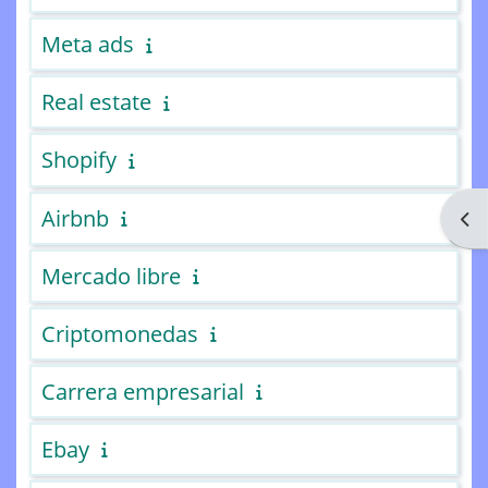
Meta ads
Real estate
Shopify
Airbnb
Abri
Mercado libre
Criptomonedas
Carrera empresarial
Ebay