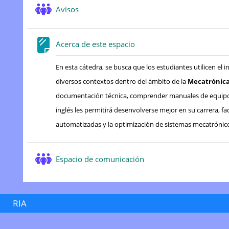
Foro
Avisos
Página
Acerca de este espacio
En esta cátedra, se busca que los estudiantes utilicen 
diversos contextos dentro del ámbito de la
Mecatrónic
documentación técnica, comprender manuales de equipos y
inglés les permitirá desenvolverse mejor en su carrera, fa
automatizadas y la optimización de sistemas mecatrónico
Foro
Espacio de comunicación
RIA