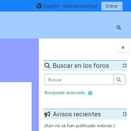
Español - Internacional ‎(es)‎
Entrar
Selec
Bloques
Buscar en los foros
Buscar
Busca
Búsqueda avanzada
Avisos recientes
(Aún no se han publicado noticias.)