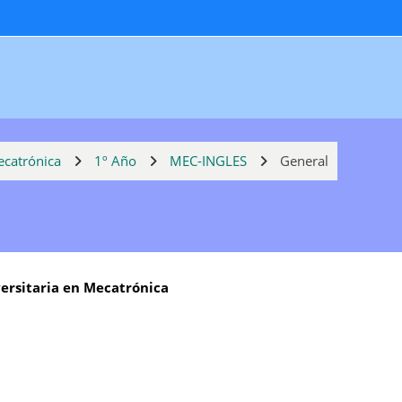
ecatrónica
1º Año
MEC-INGLES
General
ersitaria en Mecatrónica