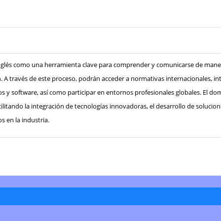
el inglés como una herramienta clave para comprender y comunicarse de mane
a
. A través de este proceso, podrán acceder a normativas internacionales, in
 software, así como participar en entornos profesionales globales. El dom
cilitando la integración de tecnologías innovadoras, el desarrollo de solucio
s en la industria.