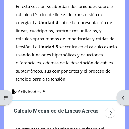
En esta sección se abordan dos unidades sobre el
cálculo eléctrico de líneas de transmisión de
energía. La
Unidad 4
cubre la representación de
líneas, cuadripolos, parámetros unitarios, y
cálculos aproximados de impedancias y caídas de
tensión. La
Unidad 5
se centra en el cálculo exacto
usando funciones hiperbólicas y ecuaciones
diferenciales, además de la descripción de cables
subterráneos, sus componentes y el proceso de
tendido para alta tensión.
Actividades: 5
Abrir índice del curso
Abri
Cálculo Mecánico de Líneas Aéreas
Ir a sec