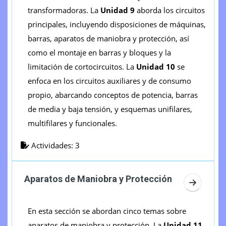
transformadoras. La
Unidad 9
aborda los circuitos
principales, incluyendo disposiciones de máquinas,
barras, aparatos de maniobra y protección, así
como el montaje en barras y bloques y la
limitación de cortocircuitos. La
Unidad 10
se
enfoca en los circuitos auxiliares y de consumo
propio, abarcando conceptos de potencia, barras
de media y baja tensión, y esquemas unifilares,
multifilares y funcionales.
Actividades: 3
Aparatos de Maniobra y Protección
Ir a sec
En esta sección se abordan cinco temas sobre
aparatos de maniobra y protección. La
Unidad 11