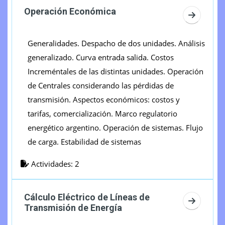
Operación Económica
Ir a sec
Generalidades. Despacho de dos unidades. Análisis
generalizado. Curva entrada salida. Costos
Increméntales de las distintas unidades. Operación
de Centrales considerando las pérdidas de
transmisión. Aspectos económicos: costos y
tarifas, comercialización. Marco regulatorio
energético argentino. Operación de sistemas. Flujo
de carga. Estabilidad de sistemas
Actividades: 2
Cálculo Eléctrico de Líneas de
Ir a secc
Transmisión de Energía