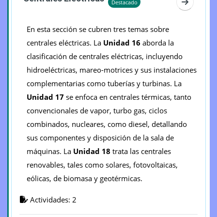
Destacado
Ir a secc
En esta sección se cubren tres temas sobre
centrales eléctricas. La
Unidad 16
aborda la
clasificación de centrales eléctricas, incluyendo
hidroeléctricas, mareo-motrices y sus instalaciones
complementarias como tuberías y turbinas. La
Unidad 17
se enfoca en centrales térmicas, tanto
convencionales de vapor, turbo gas, ciclos
combinados, nucleares, como diesel, detallando
sus componentes y disposición de la sala de
máquinas. La
Unidad 18
trata las centrales
renovables, tales como solares, fotovoltaicas,
eólicas, de biomasa y geotérmicas.
Actividades: 2