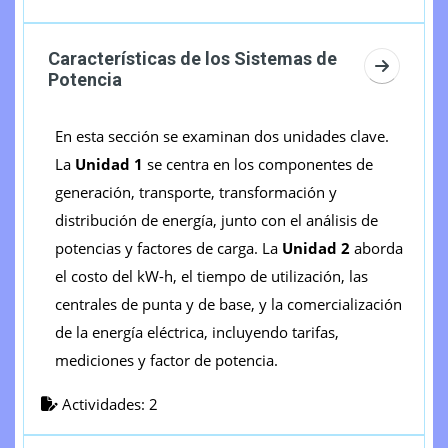
Características de los Sistemas de
Ir a secc
Potencia
En esta sección se examinan dos unidades clave.
La
Unidad 1
se centra en los componentes de
generación, transporte, transformación y
distribución de energía, junto con el análisis de
potencias y factores de carga. La
Unidad 2
aborda
el costo del kW-h, el tiempo de utilización, las
centrales de punta y de base, y la comercialización
de la energía eléctrica, incluyendo tarifas,
mediciones y factor de potencia.
Actividades: 2