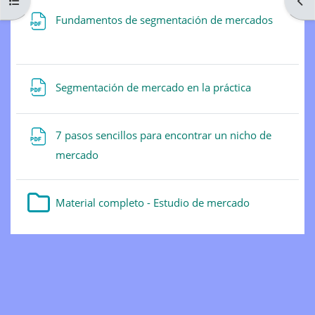
Abrir índice del curso
Abri
Archivo
Fundamentos de segmentación de mercados
Archivo
Segmentación de mercado en la práctica
7 pasos sencillos para encontrar un nicho de
Archivo
mercado
Carpeta
Material completo - Estudio de mercado