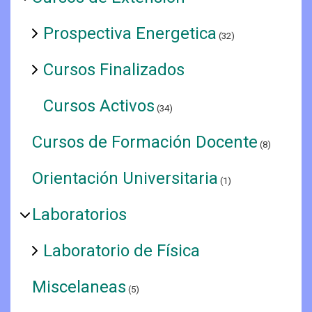
Prospectiva Energetica
(32)
Cursos Finalizados
Cursos Activos
(34)
Cursos de Formación Docente
(8)
Orientación Universitaria
(1)
Laboratorios
Laboratorio de Física
Miscelaneas
(5)